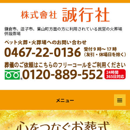
鎌倉市、逗子市、葉山町方面の方に
利用されている民営の火葬場
併設斎場
メニュー