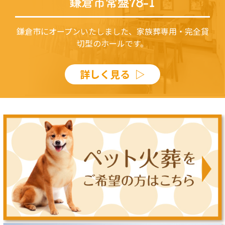
鎌倉市にオープンいたしました、家族葬専用・完全貸
切型のホールです。
詳しく見る