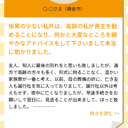
〇.〇さま（鎌倉市）
係累の少ない私共は、高齢の私が喪主を勤
めることになり、何かと大変なところを細
やかなアドバイスをして下さいまして本当
に助かりました。
友人、知人に最後の別れをと思いも致しましたが、遠
方で高齢の方々も多く、形式に拘ることなく、温かい
家族葬が一番と考え、以前、母の葬儀の折に、亡き友
人も誠行社を気に入っておりまして、誠行社以外は考
えもせず、夜中に亡くなりましたが、早速手続きをお
願いして翌日に、見送ることが出来まして、ほっと致
しました。
……………
続きを読む