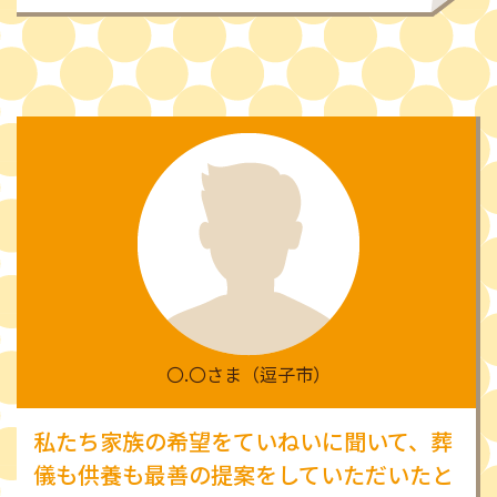
〇.〇さま（逗子市）
私たち家族の希望をていねいに聞いて、葬
儀も供養も最善の提案をしていただいたと