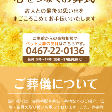
誠行社では、寺院手配や墓石・墓地などのご紹介、仏
壇・仏具の取り扱いも承っております。また、各宗教