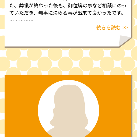
た、葬儀が終わった後も、御位牌の事など相談にのっ
ていただき、無事に決める事が出来て良かったです。
……………
続きを読む