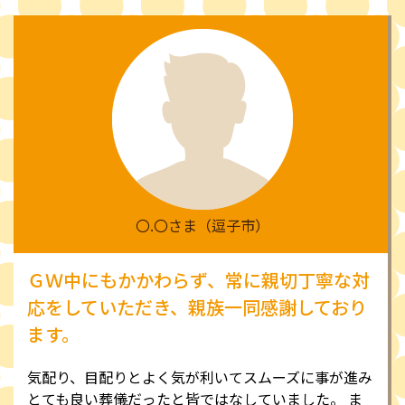
〇.〇さま（逗子市）
ＧＷ中にもかかわらず、常に親切丁寧な対
応をしていただき、親族一同感謝しており
ます。
気配り、目配りとよく気が利いてスムーズに事が進み
とても良い葬儀だったと皆ではなしていました。
ま